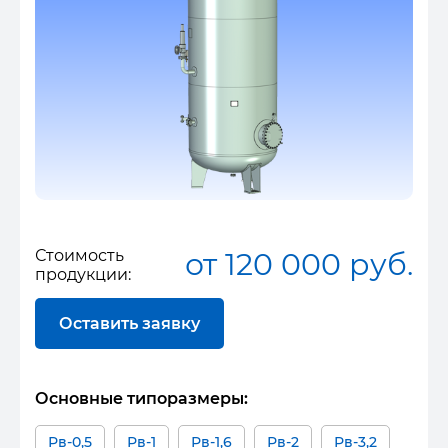
Стоимость
от 120 000 руб.
продукции:
Оставить заявку
Основные типоразмеры:
Рв-0,5
Рв-1
Рв-1,6
Рв-2
Рв-3,2