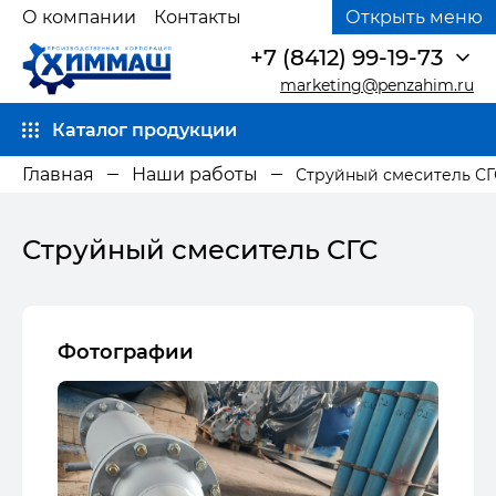
О компании
Контакты
Открыть меню
+7 (8412) 99-19-73
marketing@penzahim.ru
Каталог продукции
Главная
Наши работы
Струйный смеситель СГ
Струйный смеситель СГС
Фотографии